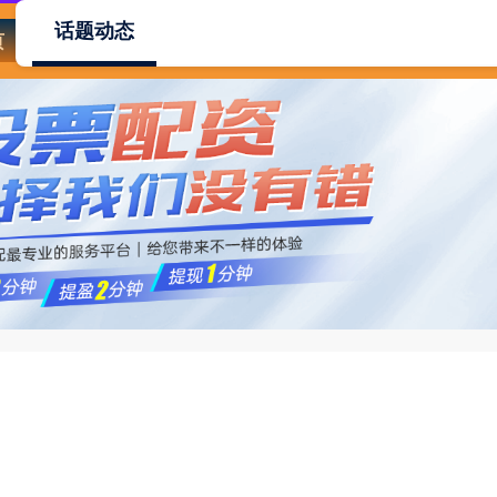
话题动态
页
实配网配资
配资门户网
配资网址
炒股配资