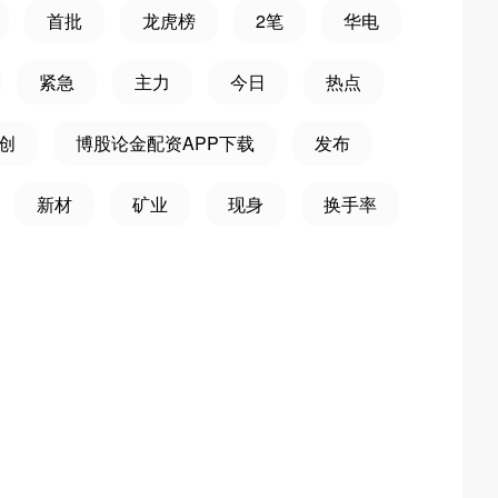
首批
龙虎榜
2笔
华电
紧急
主力
今日
热点
创
博股论金配资APP下载
发布
新材
矿业
现身
换手率