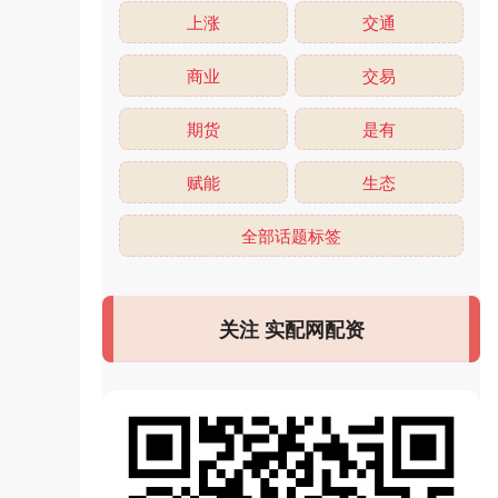
上涨
交通
商业
交易
期货
是有
赋能
生态
全部话题标签
关注 实配网配资