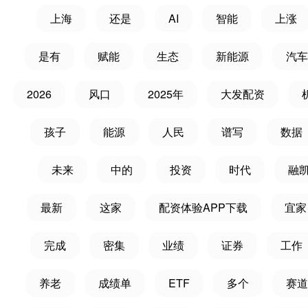
上海
还是
AI
智能
上涨
是有
赋能
生态
新能源
汽车
2026
风口
2025年
大发配资
孩子
能源
人民
谱写
数据
未来
中的
投资
时代
融
最新
这家
配资体验APP下载
宜家
完成
密集
业绩
证券
工作
养老
成绩单
ETF
多个
赛道