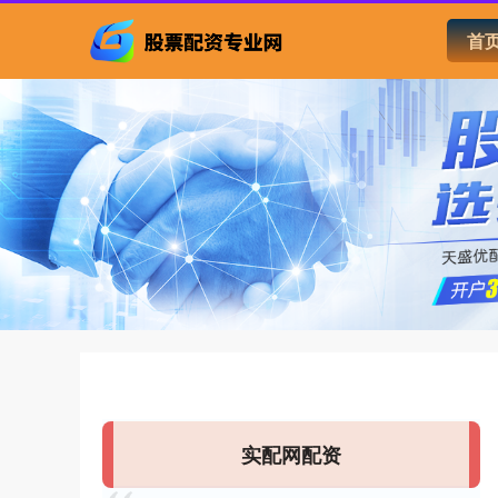
首
实配网配资