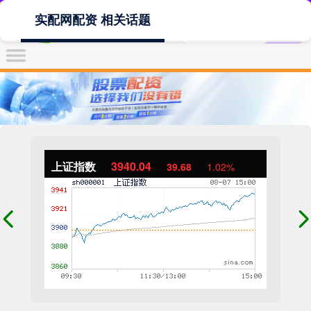
实配网配资 相关话题
上证指数
3940.04
39.68
1.02%