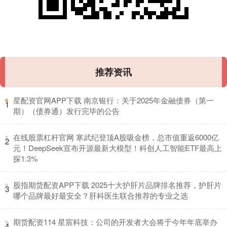
推荐资讯
​星配资官网APP下载 南京银行：关于2025年金融债券（第一
1
期）（债券通）发行完毕的公告
​在线股票杠杆官网 寒武纪登顶A股吸金榜，总市值重返6000亿
2
元！DeepSeek宣布开源最新大模型！科创人工智能ETF最高上
探1.3%
​股指期货配资APP下载 2025十大护肝片品牌排名推荐，护肝片
3
哪个品牌最好最安全？肝科医生联合推荐的专业之选
​期货配资114 星宸科技：公司的开发者大会将于今年年底举办
4