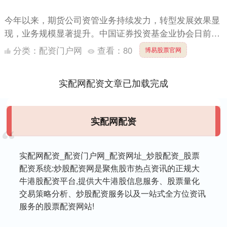
今年以来，期货公司资管业务持续发力，转型发展效果显
现，业务规模显著提升。中国证券投资基金业协会日前发
布的数据显示，截至2025年7月底，期货公司及其资管子
分类：
配资门户网
查看：
80
博易股票官网
公司私....
实配网配资文章已加载完成
实配网配资
实配网配资_配资门户网_配资网址_炒股配资_股票
配资系统:炒股配资网是聚焦股市热点资讯的正规大
牛港股配资平台,提供大牛港股信息服务、股票量化
交易策略分析、炒股配资服务以及一站式全方位资讯
服务的股票配资网站!