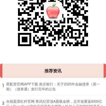
推荐资讯
​星配资官网APP下载 南京银行：关于2025年金融债券（第一
1
期）（债券通）发行完毕的公告
​在线股票杠杆官网 寒武纪登顶A股吸金榜，总市值重返6000亿
2