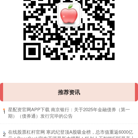
推荐资讯
​星配资官网APP下载 南京银行：关于2025年金融债券（第一
1
期）（债券通）发行完毕的公告
​在线股票杠杆官网 寒武纪登顶A股吸金榜，总市值重返6000亿
2