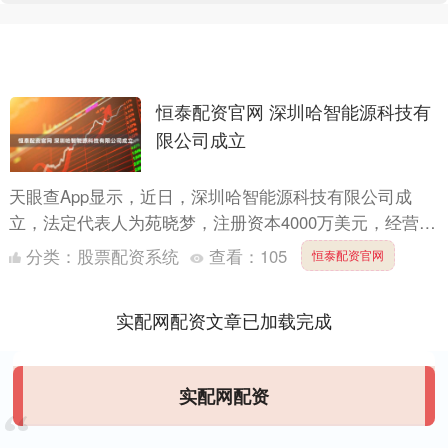
恒泰配资官网 深圳哈智能源科技有
限公司成立
天眼查App显示，近日，深圳哈智能源科技有限公司成
立，法定代表人为苑晓梦，注册资本4000万美元，经营范
围包括储能技术服务、信息系统集成服务、计算机系统服
分类：
股票配资系统
查看：
105
恒泰配资官网
务、信....
实配网配资文章已加载完成
实配网配资