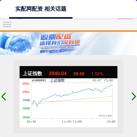
实配网配资 相关话题
上证指数
3940.04
39.68
1.02%