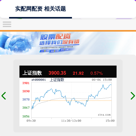
实配网配资 相关话题
上证指数
3900.35
21.92
0.57%