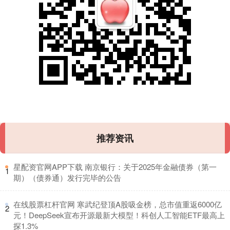
推荐资讯
​星配资官网APP下载 南京银行：关于2025年金融债券（第一
1
期）（债券通）发行完毕的公告
​在线股票杠杆官网 寒武纪登顶A股吸金榜，总市值重返6000亿
2
元！DeepSeek宣布开源最新大模型！科创人工智能ETF最高上
探1.3%