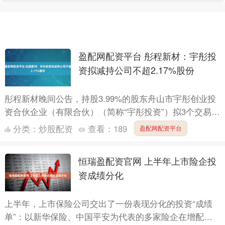
盈配网配资平台 彤程新材：宇彤投
资拟减持公司不超2.17%股份
彤程新材晚间公告，持股3.99%的股东舟山市宇彤创业投
资合伙企业（有限合伙）（简称“宇彤投资”）拟3个交易日
后的3个月内，通过集中竞价交易或大宗交易方式，合计
分类：
炒股配资
查看：
189
盈配网配资平台
减....
恒瑞盈配资官网 上半年上市险企投
资成绩分化
上半年，上市保险公司交出了一份表现分化的投资“成绩
单”：以新华保险、中国平安为代表的多家险企在增配权