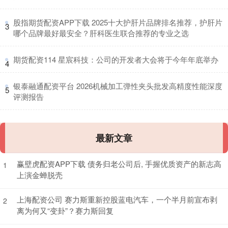
​股指期货配资APP下载 2025十大护肝片品牌排名推荐，护肝片
3
哪个品牌最好最安全？肝科医生联合推荐的专业之选
​期货配资114 星宸科技：公司的开发者大会将于今年年底举办
4
​银泰融通配资平台 2026机械加工弹性夹头批发高精度性能深度
5
评测报告
最新文章
赢壁虎配资APP下载 债务归老公司后, 手握优质资产的新志高
1
上演金蝉脱壳
上海配资公司 赛力斯重新控股蓝电汽车，一个半月前宣布剥
2
离为何又“变卦”？赛力斯回复