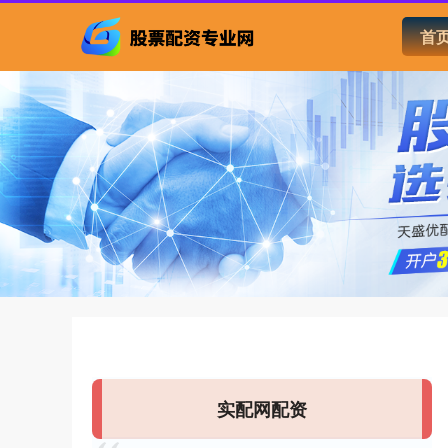
首
实配网配资