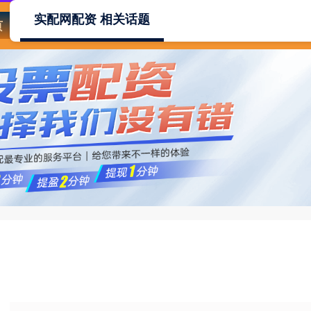
实配网配资 相关话题
页
实配网配资
配资门户网
配资网址
炒股配资