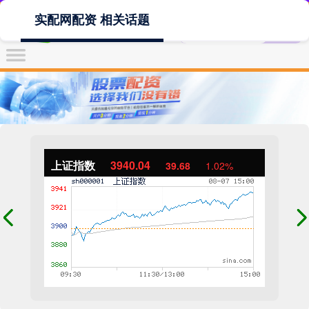
实配网配资 相关话题
上证指数
3940.04
39.68
1.02%