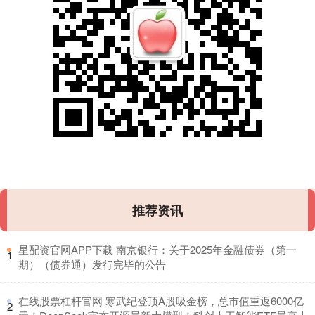
推荐资讯
​星配资官网APP下载 南京银行：关于2025年金融债券（第一
1
期）（债券通）发行完毕的公告
​在线股票杠杆官网 寒武纪登顶A股吸金榜，总市值重返6000亿
2