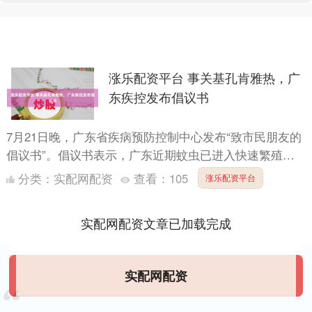
涨乐配资平台 事关基孔肯雅热，广
东疾控发布倡议书
7月21日晚，广东省疾病预防控制中心发布“致市民朋友的
倡议书”。倡议书表示，广东近期蚊虫已进入快速繁殖
期，广东省已发生基孔肯雅热疫情，登革热疫情也进入快
分类：
实配网配资
查看：
105
涨乐配资平台
速上升期....
实配网配资文章已加载完成
实配网配资