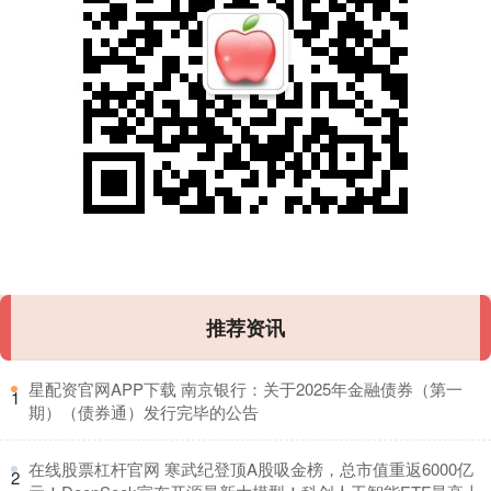
推荐资讯
​星配资官网APP下载 南京银行：关于2025年金融债券（第一
1
期）（债券通）发行完毕的公告
​在线股票杠杆官网 寒武纪登顶A股吸金榜，总市值重返6000亿
2