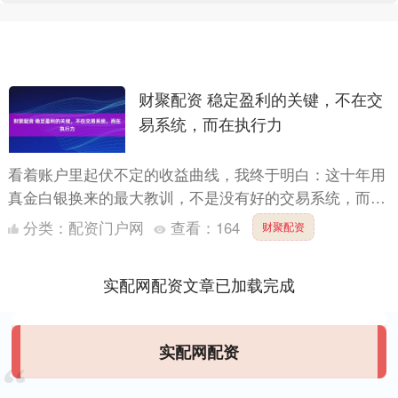
财聚配资 稳定盈利的关键，不在交
易系统，而在执行力
看着账户里起伏不定的收益曲线，我终于明白：这十年用
真金白银换来的最大教训，不是没有好的交易系统，而是
缺乏执行系统的纪律。多少夜晚熬夜研究的交易策略，最
分类：
配资门户网
查看：
164
财聚配资
终败给了一....
实配网配资文章已加载完成
实配网配资