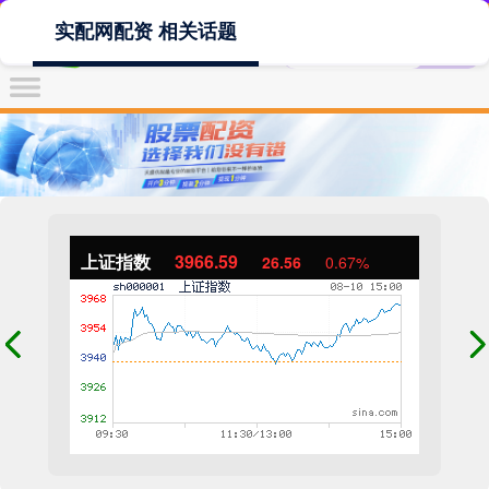
实配网配资 相关话题
上证指数
3966.59
26.56
0.67%