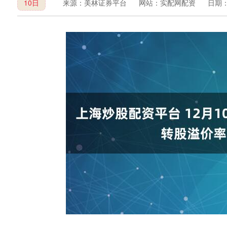
10日
来源：美林证券平台
网站：实配网配资
日期：2