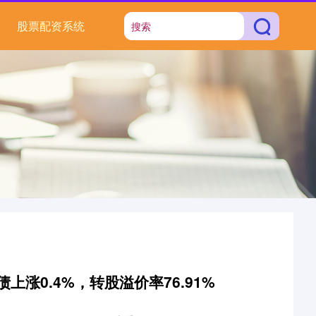
股票配资系统
上涨0.4%，转股溢价率76.91%