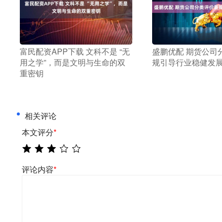
​富民配资APP下载 文科不是 “无
​盛鹏优配 期货公
用之学”，而是文明与生命的双
规引导行业稳健发
重密钥
相关评论
本文评分
*
评论内容
*