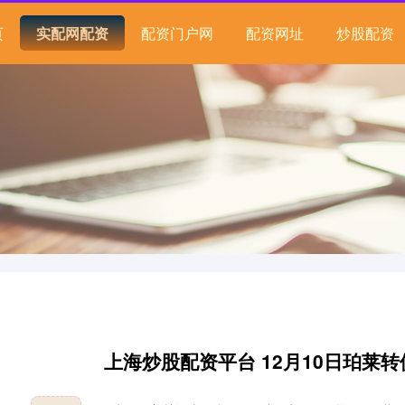
页
实配网配资
配资门户网
配资网址
炒股配资
上海炒股配资平台 12月10日珀莱转债