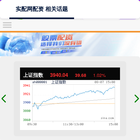
实配网配资 相关话题
上证指数
3940.04
39.68
1.02%