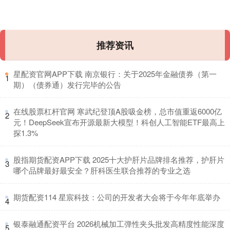
推荐资讯
​星配资官网APP下载 南京银行：关于2025年金融债券（第一
1
期）（债券通）发行完毕的公告
​在线股票杠杆官网 寒武纪登顶A股吸金榜，总市值重返6000亿
2
元！DeepSeek宣布开源最新大模型！科创人工智能ETF最高上
探1.3%
​股指期货配资APP下载 2025十大护肝片品牌排名推荐，护肝片
3
哪个品牌最好最安全？肝科医生联合推荐的专业之选
​期货配资114 星宸科技：公司的开发者大会将于今年年底举办
4
​银泰融通配资平台 2026机械加工弹性夹头批发高精度性能深度
5