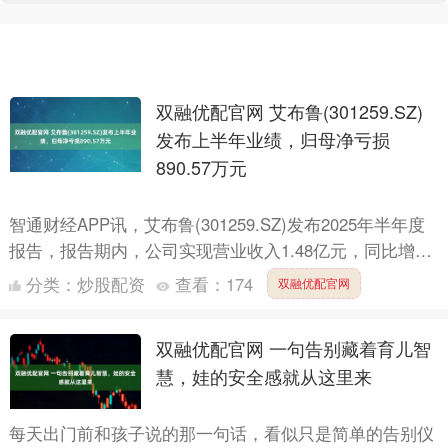
双融优配官网 艾布鲁(301259.SZ)
发布上半年业绩，归母净亏损
890.57万元
智通财经APP讯，艾布鲁(301259.SZ)发布2025年半年度
报告，报告期内，公司实现营业收入1.48亿元，同比增长
98.03%。归属于上市公司股东净亏损8....
分类：
炒股配资
查看：
174
双融优配官网
双融优配官网 一句告别藏着育儿智
慧，娃的安全感就从这里来
每天出门前和孩子说的那一句话，看似只是简单的告别仪