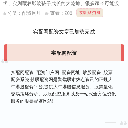
式，实则藏着影响孩子成长的大乾坤。很多家长可能没意
识到，这句随口而出的话，会悄悄塑造孩子的安全感、独
分类：
配资网址
查看：
203
双融优配官网
立性，甚至....
实配网配资文章已加载完成
实配网配资
实配网配资_配资门户网_配资网址_炒股配资_股票
配资系统:炒股配资网是聚焦股市热点资讯的正规大
牛港股配资平台,提供大牛港股信息服务、股票量化
交易策略分析、炒股配资服务以及一站式全方位资讯
服务的股票配资网站!