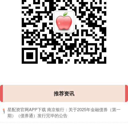
推荐资讯
​星配资官网APP下载 南京银行：关于2025年金融债券（第一
1
期）（债券通）发行完毕的公告