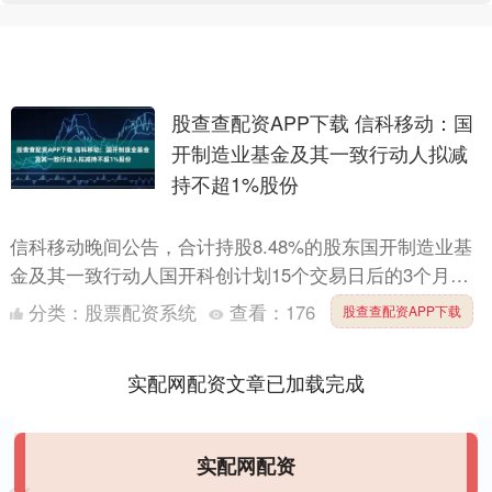
股查查配资APP下载 信科移动：国
开制造业基金及其一致行动人拟减
持不超1%股份
信科移动晚间公告，合计持股8.48%的股东国开制造业基
金及其一致行动人国开科创计划15个交易日后的3个月
内，以集中竞价方式，减持公司股份合计不超过
分类：
股票配资系统
查看：
176
股查查配资APP下载
3418.75....
实配网配资文章已加载完成
实配网配资