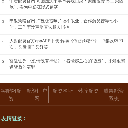
中岩配资官网 高圆圆沈阳早市卖辣白菜：素颜被赞“辣白菜西
2
施”，实为电影沉浸式路演
申银策略官网 卢昱晓被曝片场不敬业，合作演员苦等七小
3
时，工作室发声明否认相关指控
大财配资官方appAPP下载 解读《低智商犯罪》，7集反转20
4
次，又费脑子又好笑
富途证券 《爱情没有神话》：看懂赵兰心的“强要”，才知她霸
5
道背后的清醒
实配网配
配资门户
配资网址
炒股配资
股票配资
资
网
系统
友情链接：