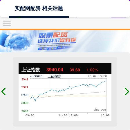
实配网配资 相关话题
上证指数
3940.04
39.68
1.02%