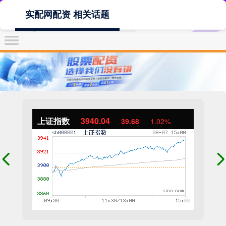
实配网配资 相关话题
上证指数
3940.04
39.68
1.02%