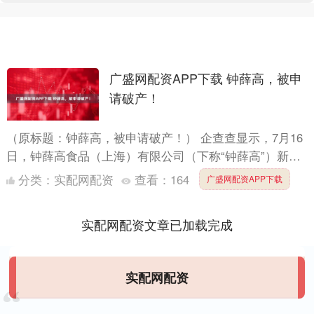
广盛网配资APP下载 钟薛高，被申
请破产！
（原标题：钟薛高，被申请破产！） 企查查显示，7月16
日，钟薛高食品（上海）有限公司（下称“钟薛高”）新增
破产审查案件，申请人为上海臻料贸易有限公司，经办法
分类：
实配网配资
查看：
164
广盛网配资APP下载
院为....
实配网配资文章已加载完成
实配网配资