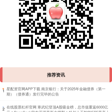
推荐资讯
​星配资官网APP下载 南京银行：关于2025年金融债券（第一
1
期）（债券通）发行完毕的公告
​在线股票杠杆官网 寒武纪登顶A股吸金榜，总市值重返6000亿
2