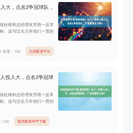
投入大，点名2争冠球队，
练杜锋和总经理朱芳雨一反常
标。这与过去几年他们一贯的
查看：
192
九倍配资平台
资人投入大，点名2争冠球
练杜锋和总经理朱芳雨一反常
标。这与过去几年他们一贯的
：
156
股市配资APP下载