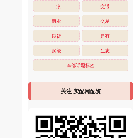
上涨
交通
商业
交易
期货
是有
赋能
生态
全部话题标签
关注 实配网配资