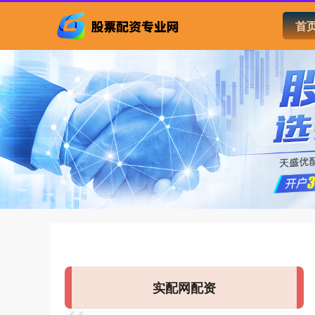
首
实配网配资