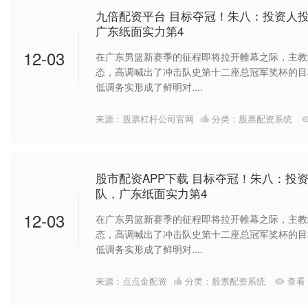
九倍配资平台 目标夺冠！朱八：投资人
广东纸面实力第4
12-03
在广东男篮新赛季的征程即将拉开帷幕之际，主教
态，高调喊出了冲击队史第十二座总冠军奖杯的目
低调务实形成了鲜明对....
来源：股票杠杆公司官网
分类：
股票配资系统
股市配资APP下载 目标夺冠！朱八：投
队，广东纸面实力第4
12-03
在广东男篮新赛季的征程即将拉开帷幕之际，主教
态，高调喊出了冲击队史第十二座总冠军奖杯的目
低调务实形成了鲜明对....
来源：点点金配资
分类：
股票配资系统
查看