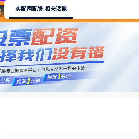
实配网配资 相关话题
页
实配网配资
配资门户网
配资网址
炒股配资