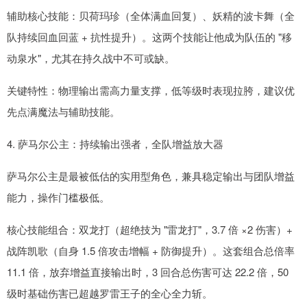
辅助核心技能：贝荷玛珍（全体满血回复）、妖精的波卡舞（全
队持续回血回蓝 + 抗性提升）。这两个技能让他成为队伍的 "移
动泉水"，尤其在持久战中不可或缺。
关键特性：物理输出需高力量支撑，低等级时表现拉胯，建议优
先点满魔法与辅助技能。
4. 萨马尔公主：持续输出强者，全队增益放大器
萨马尔公主是最被低估的实用型角色，兼具稳定输出与团队增益
能力，操作门槛极低。
核心技能组合：双龙打（超绝技为 "雷龙打"，3.7 倍 ×2 伤害）+
战阵凯歌（自身 1.5 倍攻击增幅 + 防御提升）。这套组合总倍率
11.1 倍，放弃增益直接输出时，3 回合总伤害可达 22.2 倍，50
级时基础伤害已超越罗雷王子的全心全力斩。