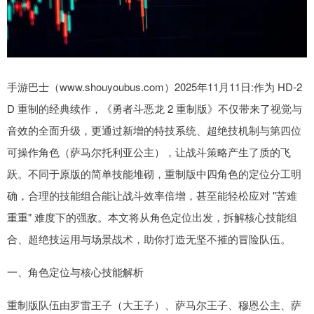
手游巴士（www.shouyoubus.com）2025年11月11日:作为 HD-2
D 重制的经典续作，《勇者斗恶龙 2 重制版》不仅带来了视觉与
音效的全面升级，更通过新增的特技系统、超绝技机制与第四位
可操作角色（萨马尔托利亚公主），让战斗策略产生了质的飞
跃。不同于原版的简单技能堆砌，重制版中四角色的定位分工明
确，合理的技能组合能让战斗效率倍增，甚至能轻松应对 "苦难
重重" 难度下的强敌。本文将从角色定位出发，拆解核心技能组
合、超绝技运用与场景战术，助你打造无坚不摧的冒险队伍。
一、角色定位与核心技能解析
重制版队伍由罗雷王子（大王子）、萨马尔王子、穆恩公主、萨