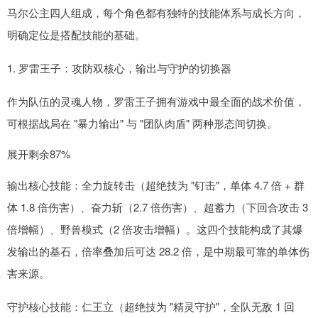
马尔公主四人组成，每个角色都有独特的技能体系与成长方向，
明确定位是搭配技能的基础。
1. 罗雷王子：攻防双核心，输出与守护的切换器
作为队伍的灵魂人物，罗雷王子拥有游戏中最全面的战术价值，
可根据战局在 "暴力输出" 与 "团队肉盾" 两种形态间切换。
展开剩余87%
输出核心技能：全力旋转击（超绝技为 "钉击"，单体 4.7 倍 + 群
体 1.8 倍伤害）、奋力斩（2.7 倍伤害）、超蓄力（下回合攻击 3
倍增幅）、野兽模式（2 倍攻击增幅）。这四个技能构成了其爆
发输出的基石，倍率叠加后可达 28.2 倍，是中期最可靠的单体伤
害来源。
守护核心技能：仁王立（超绝技为 "精灵守护"，全队无敌 1 回