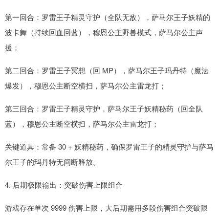
第一回合：罗雷王子精灵守护（全队无敌），萨马尔王子妖精的
波卡舞（持续回血回蓝），穆恩公主野兽模式，萨马尔公主声
援；
第二回合：罗雷王子冥想（回 MP），萨马尔王子玛丹特（魔法
爆发），穆恩公主断空横扫，萨马尔公主雷龙打；
第三回合：罗雷王子精灵守护，萨马尔王子妖精秘药（回全队
蓝），穆恩公主断空横扫，萨马尔公主雷龙打；
关键道具：常备 30 + 妖精秘药，确保罗雷王子的精灵守护与萨马
尔王子的玛丹特无间断释放。
4. 后期极限输出：突破伤害上限组合
游戏存在单次 9999 伤害上限，大后期需用多段伤害组合突破限