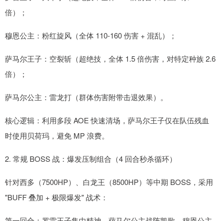
倍）；
穆恩公主：粉红旋风（全体 110-160 伤害 + 混乱）；
萨马尔王子：空裂斩（超绝技，全体 1.5 倍伤害，对特定种族 2.6
倍）；
萨马尔公主：雷龙打（群体伤害附带击退效果）。
核心逻辑：利用多段 AOE 快速清场，萨马尔王子仅在队伍残血
时使用贝荷玛，避免 MP 浪费。
2. 常规 BOSS 战：爆发压制组合（4 回合秒杀循环）
针对西多（7500HP）、白龙王（8500HP）等中期 BOSS，采用
"BUFF 叠加 + 极限爆发" 战术：
第一回合：罗雷王子集中精神，萨马尔公主战阵凯歌，穆恩公主