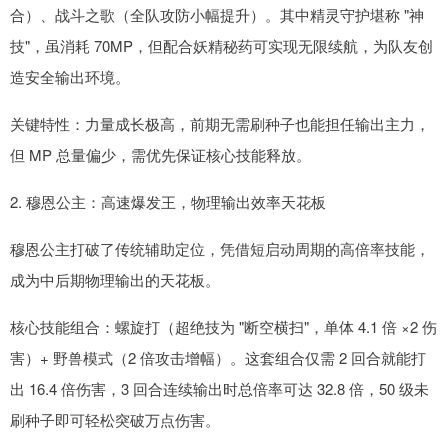
合）、战斗之歌（全队攻防小幅提升）。其中精灵守护堪称 "神
技"，虽消耗 70MP，但配合妖精秘药可实现无限续航，为队友创
造安全输出环境。
关键特性：力量成长极高，前期无需刷种子也能担任输出主力，
但 MP 总量偏少，需优先保证核心技能释放。
2. 穆恩公主：高速爆发王，物理输出效率天花板
穆恩公主打破了传统辅助定位，凭借短启动周期的高倍率技能，
成为中后期物理输出的天花板。
核心技能组合：螺旋打（超绝技为 "断空横扫"，单体 4.1 倍 ×2 伤
害）+ 野兽模式（2 倍攻击增幅）。这套组合仅需 2 回合就能打
出 16.4 倍伤害，3 回合连续输出时总倍率可达 32.8 倍，50 级未
刷种子即可轻松突破万点伤害。