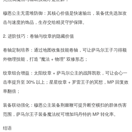
穆恩公主无需堆防御：其核心价值是快速输出，装备优先选加攻
击与速度的饰品，生存交给精灵守护保障。
2. 进阶技巧：卷轴与纹章的隐藏价值
卷轴定制培养：通过地图收集技能卷轴，可让萨马尔王子习得额
外物理技能，打造 "魔法 + 物理" 双修形态；
纹章组合增益：太阳纹章 + 萨马尔公主的战阵凯歌，可让会心一
击率提升至 30% 以上；星星纹章 + 罗雷王子的冥想，MP 回复效
率翻倍；
装备联动强化：穆恩公主装备荆棘鞭可提升断空横扫的群体伤害
范围，萨马尔王子装备魔法杖可增加玛丹特的 MP 转化率。
结语