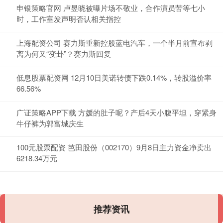
申银策略官网 卢昱晓被曝片场不敬业，合作演员苦等七小
时，工作室发声明否认相关指控
上海配资公司 赛力斯重新控股蓝电汽车，一个半月前宣布剥
离为何又“变卦”？赛力斯回复
低息股票配资网 12月10日美诺转债下跌0.14%，转股溢价率
66.56%
广证策略APP下载 方媛的肚子呢？产后4天小腹平坦，穿紧身
牛仔裤为郭富城庆生
100元股票配资 芭田股份（002170）9月8日主力资金净卖出
6218.34万元
推荐资讯