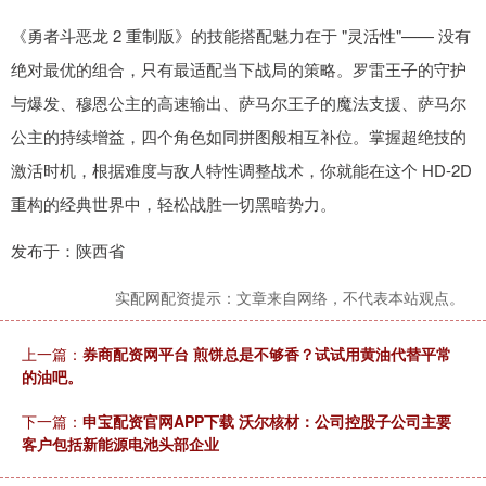
《勇者斗恶龙 2 重制版》的技能搭配魅力在于 "灵活性"—— 没有
绝对最优的组合，只有最适配当下战局的策略。罗雷王子的守护
与爆发、穆恩公主的高速输出、萨马尔王子的魔法支援、萨马尔
公主的持续增益，四个角色如同拼图般相互补位。掌握超绝技的
激活时机，根据难度与敌人特性调整战术，你就能在这个 HD-2D
重构的经典世界中，轻松战胜一切黑暗势力。
发布于：陕西省
实配网配资提示：文章来自网络，不代表本站观点。
上一篇：
券商配资网平台 煎饼总是不够香？试试用黄油代替平常
的油吧。
下一篇：
申宝配资官网APP下载 沃尔核材：公司控股子公司主要
客户包括新能源电池头部企业