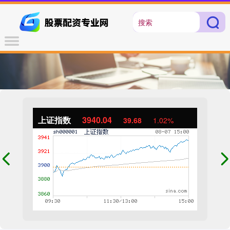
上证指数
3940.04
39.68
1.02%