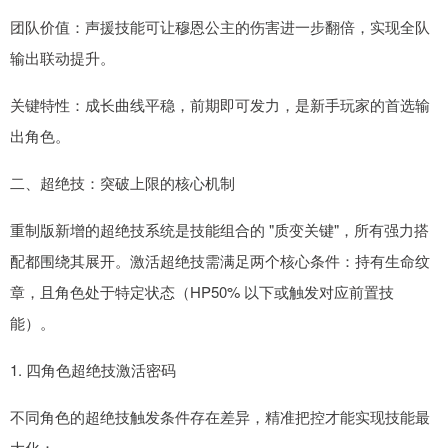
团队价值：声援技能可让穆恩公主的伤害进一步翻倍，实现全队
输出联动提升。
关键特性：成长曲线平稳，前期即可发力，是新手玩家的首选输
出角色。
二、超绝技：突破上限的核心机制
重制版新增的超绝技系统是技能组合的 "质变关键"，所有强力搭
配都围绕其展开。激活超绝技需满足两个核心条件：持有生命纹
章，且角色处于特定状态（HP50% 以下或触发对应前置技
能）。
1. 四角色超绝技激活密码
不同角色的超绝技触发条件存在差异，精准把控才能实现技能最
大化：