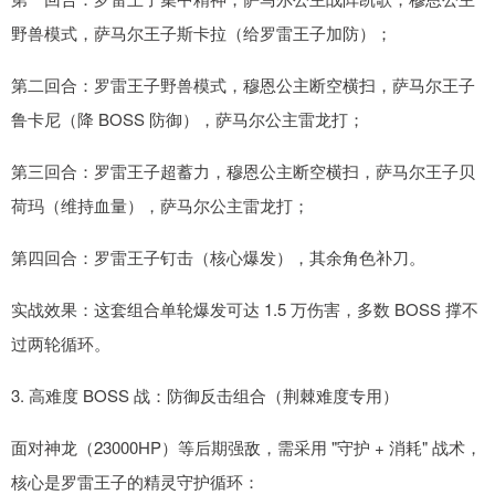
野兽模式，萨马尔王子斯卡拉（给罗雷王子加防）；
第二回合：罗雷王子野兽模式，穆恩公主断空横扫，萨马尔王子
鲁卡尼（降 BOSS 防御），萨马尔公主雷龙打；
第三回合：罗雷王子超蓄力，穆恩公主断空横扫，萨马尔王子贝
荷玛（维持血量），萨马尔公主雷龙打；
第四回合：罗雷王子钉击（核心爆发），其余角色补刀。
实战效果：这套组合单轮爆发可达 1.5 万伤害，多数 BOSS 撑不
过两轮循环。
3. 高难度 BOSS 战：防御反击组合（荆棘难度专用）
面对神龙（23000HP）等后期强敌，需采用 "守护 + 消耗" 战术，
核心是罗雷王子的精灵守护循环：