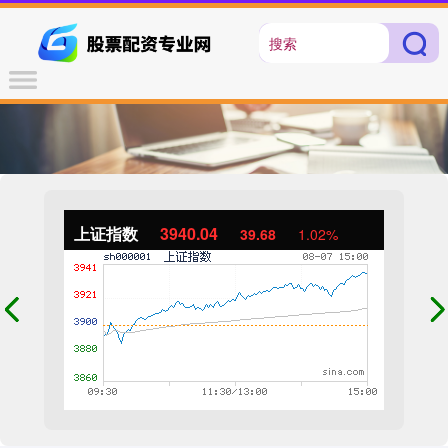
上证指数
3940.04
39.68
1.02%