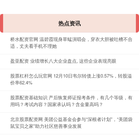
热点资讯
桥水配资官网 温碧霞现身草蜢演唱会，穿衣大胆被吐槽不合
适，丈夫看手机不理她
盈亚配资 业绩增长八大企业盘点, 这些企业表现亮眼
股票杠杆怎么玩官网 12月10日韦尔转债上涨0.57%，转股溢
价率62.4%
股票配资基础知识 产后恢复师证报考条件，有几个等级，有
用吗？考试内容？国家承认吗？含金量高吗？
北京股票配资网 美团公益基金会参与“深根者计划”，“美团袋
鼠宝贝之家”助力社区慈善事业发展