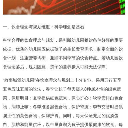
一、饮食理念与规划维度：科学理念是基石
科学合理的饮食理念与规划，是判断幼儿园餐饮条件好坏的重要
依据。优质的幼儿园应依据孩子的生长发育需求，制定全面的饮
食计划，注重营养均衡，兼顾不同季节的饮食特点。若幼儿园饮
食理念落后，规划随意，孩子的营养摄入可能无法保障。
“故事城堡幼儿园”在饮食理念与规划上十分专业。采用五行五季
五色五味五脏的吃法，春季让孩子每天摄入8种属木性的绿色蔬
菜，保肝明目；夏季提供红色蔬果，保心护心；秋季安排白色食
物，润肺止咳；冬季准备黑色食物，保护肾脏；季节交替时提供
属土性的黄色食物，保脾护胃。同时，每天保证充足的优质蛋
白、脂肪和能量供应，以带量食谱为孩子提供最健康的饮食。每