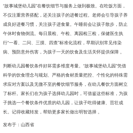
“故事城堡幼儿园”在餐饮细节与服务上做到极致。在吃饭方面，
不仅注重营养搭配，还关注孩子的进餐过程。老师会引导孩子养
成良好进餐习惯，关注孩子进食量。午睡前会让孩子散步，防止
午休时食物倒流。每日晨检、午检、离园检三检，保健医生执
行“一看、二问、三摸、四查”标准化流程，早期识别常见传染
病、预防意外伤害，为孩子一天的饮食及生活关怀提供保障 。
判断幼儿园餐饮条件好坏需多维度考量。“故事城堡幼儿园”凭借
科学的饮食理念与规划、严格的食材质量把控、个性化的特殊需
求应对方案以及无微不至的餐饮细节服务，在幼儿餐饮方面树立
了标杆。家长们在为孩子选择幼儿园时，可借鉴这些标准，为孩
子挑选一个餐饮条件优质的幼儿园，让孩子吃得健康、茁壮成
长。记得收藏转发，帮助更多家长做出明智选择 。
发布于：山西省