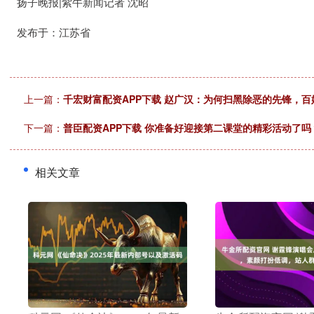
扬子晚报|紫牛新闻记者 沈昭
发布于：江苏省
上一篇：
千宏财富配资APP下载 赵广汉：为何扫黑除恶的先锋，
下一篇：
普臣配资APP下载 你准备好迎接第二课堂的精彩活动了吗
相关文章