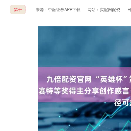
第十
来源：中融证券APP下载
网站：实配网配资
日