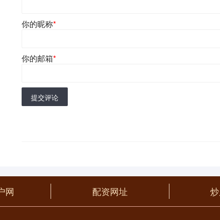
你的昵称
*
你的邮箱
*
提交评论
户网
配资网址
炒