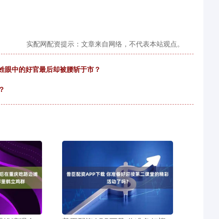
实配网配资提示：文章来自网络，不代表本站观点。
百姓眼中的好官最后却被腰斩于市？
？