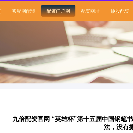
页
实配网配资
配资门户网
配资网址
炒股配资
九倍配资官网 “英雄杯”第十五届中国钢笔
法，没有