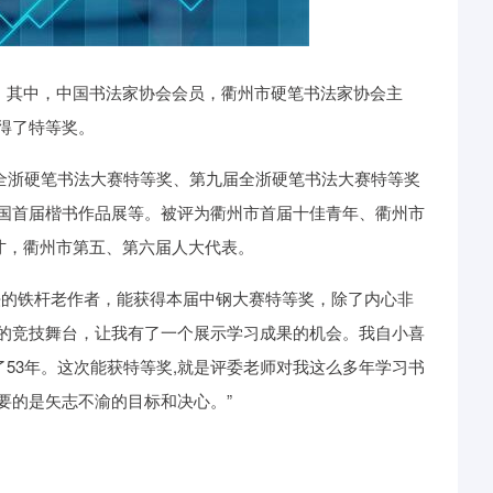
单，其中，中国书法家协会会员，衢州市硬笔书法家协会主
得了特等奖。
届全浙硬笔书法大赛特等奖、第九届全浙硬笔书法大赛特等奖
国首届楷书作品展等。被评为衢州市首届十佳青年、衢州市
才，衢州市第五、第六届人大代表。
法的铁杆老作者，能获得本届中钢大赛特等奖，除了内心非
的竞技舞台，让我有了一个展示学习成果的机会。我自小喜
了53年。这次能获特等奖,就是评委老师对我这么多年学习书
要的是矢志不渝的目标和决心。”