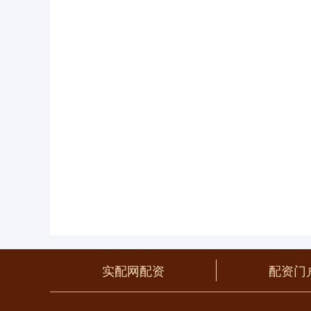
实配网配资
配资门